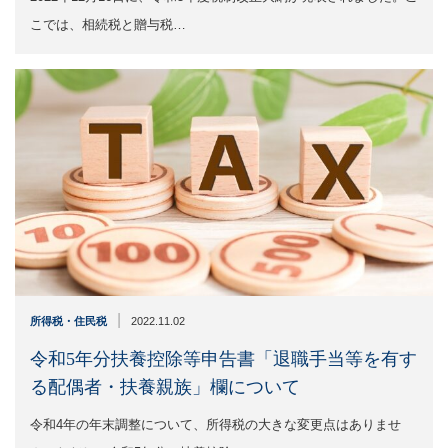
こでは、相続税と贈与税…
|
所得税・住民税
2022.11.02
令和5年分扶養控除等申告書「退職手当等を有す
る配偶者・扶養親族」欄について
令和4年の年末調整について、所得税の大きな変更点はありませ