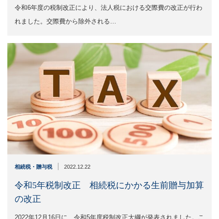
令和6年度の税制改正により、法人税における交際費の改正が行わ
れました。交際費から除外される…
|
相続税・贈与税
2022.12.22
令和5年税制改正 相続税にかかる生前贈与加算
の改正
2022年12月16日に、令和5年度税制改正大綱が発表されました。こ