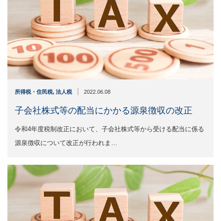
|
所得税・住民税
,
法人税
2022.06.08
子会社株式等の配当にかかる源泉徴収の改正
令和4年度税制改正において、子会社株式等から受ける配当に係る
源泉徴収について改正が行われま…