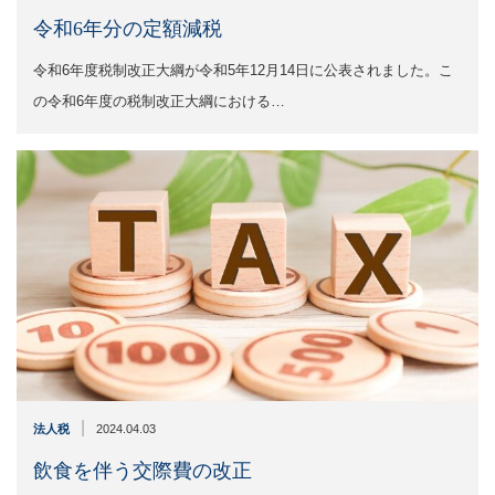
令和6年分の定額減税
令和6年度税制改正大綱が令和5年12月14日に公表されました。こ
の令和6年度の税制改正大綱における…
|
法人税
2024.04.03
飲食を伴う交際費の改正