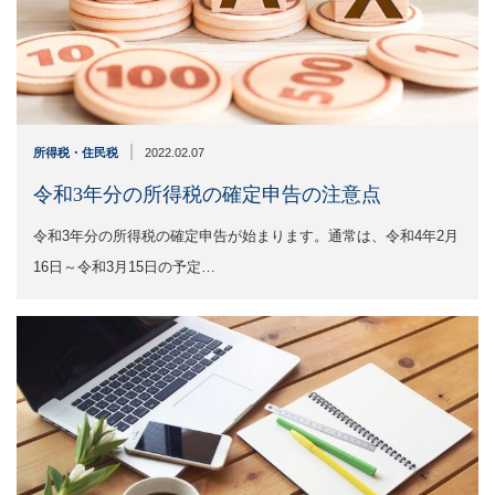
|
所得税・住民税
2022.02.07
令和3年分の所得税の確定申告の注意点
令和3年分の所得税の確定申告が始まります。通常は、令和4年2月
16日～令和3月15日の予定…