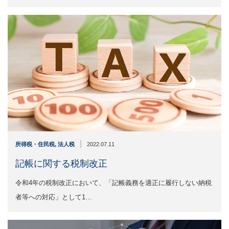
|
所得税・住民税
,
法人税
2022.07.11
記帳に関する税制改正
令和4年の税制改正において、「記帳義務を適正に履行しない納税
者等への対応」として1…