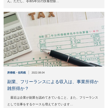
ん。ただし、令和5年分の扶養控除…
|
所得税・住民税
2022.08.04
副業、フリーランスによる収入は、事業所得か
雑所得か？
最近は企業が副業を認めてきていること、また、フリーランス
として仕事をするケースも増えてきています…