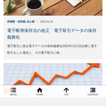
|
所得税・住民税
,
法人税
2022.01.24
電子帳簿保存法の改正 電子取引データの保存
義務化
電子取引に係る電子データの保存義務化2022年1月1日以降に電子
取引をした場合に、その電子取引に係…
MENU
HOME
TOP
SIDEBAR