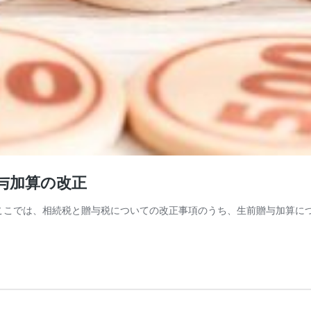
与加算の改正
。 ここでは、相続税と贈与税についての改正事項のうち、生前贈与加算に