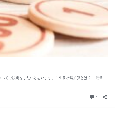
ついてご説明をしたいと思います。 1.生前贈与加算とは？ 通常、
コメント
1